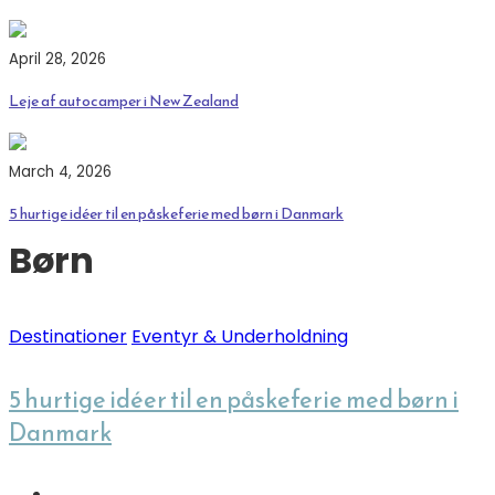
April 28, 2026
Leje af autocamper i New Zealand
March 4, 2026
5 hurtige idéer til en påskeferie med børn i Danmark
Børn
Destinationer
Eventyr & Underholdning
5 hurtige idéer til en påskeferie med børn i
Danmark