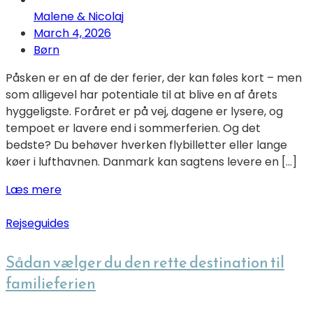
Malene & Nicolaj
March 4, 2026
Børn
Påsken er en af de der ferier, der kan føles kort – men
som alligevel har potentiale til at blive en af årets
hyggeligste. Foråret er på vej, dagene er lysere, og
tempoet er lavere end i sommerferien. Og det
bedste? Du behøver hverken flybilletter eller lange
køer i lufthavnen. Danmark kan sagtens levere en […]
Læs mere
Rejseguides
Sådan vælger du den rette destination til
familieferien