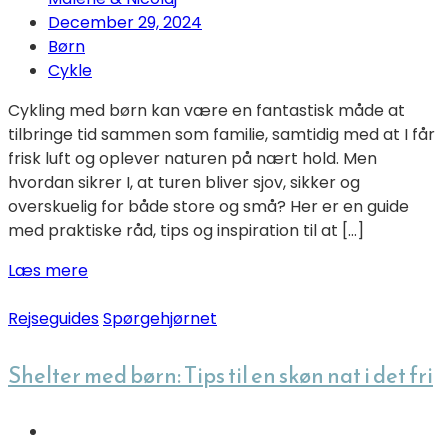
December 29, 2024
Børn
Cykle
Cykling med børn kan være en fantastisk måde at
tilbringe tid sammen som familie, samtidig med at I får
frisk luft og oplever naturen på nært hold. Men
hvordan sikrer I, at turen bliver sjov, sikker og
overskuelig for både store og små? Her er en guide
med praktiske råd, tips og inspiration til at […]
Læs mere
Rejseguides
Spørgehjørnet
Shelter med børn: Tips til en skøn nat i det fri