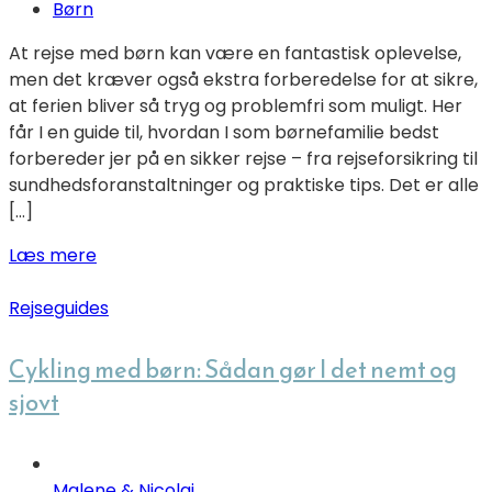
Børn
At rejse med børn kan være en fantastisk oplevelse,
men det kræver også ekstra forberedelse for at sikre,
at ferien bliver så tryg og problemfri som muligt. Her
får I en guide til, hvordan I som børnefamilie bedst
forbereder jer på en sikker rejse – fra rejseforsikring til
sundhedsforanstaltninger og praktiske tips. Det er alle
[…]
Læs mere
Rejseguides
Cykling med børn: Sådan gør I det nemt og
sjovt
Malene & Nicolaj