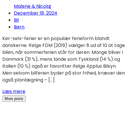
Malene & Nicolaj
December 18, 2024
Bil
Børn
Kør-selv-ferier er en populær ferieform blandt
danskerne. Ifølge FDM (2019) vælger 8 ud af 10 at tage
bilen, når sommerferien står for døren. Mange bliver i
Danmark (31 %), mens lande som Tyskland (14 %) og
Italien (10 %) også er favoritter ifølge Applus Bilsyn.
Men selvom bilferien byder på stor frihed, kræver den
også planlægning – […]
Læs mere
More posts