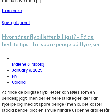
må du have med […]
Læs mere
Spørgehjørnet
Hvornår er flybilletter billigst? – Få de
bedste tips til at spare penge på flyrejser
Malene & Nicolaj
January 9, 2025
Fly
Udland
At finde de billigste flybilletter kan føles som en
uendelig jagt, men der er flere strategier, der kan
hjælpe dig med at spare penge (men ja, det koster
stadig penge, blot en smule mindre). I denne artikel får