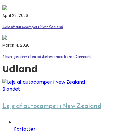
April 28, 2026
Leje af autocamper i New Zealand
March 4, 2026
5 hurtige idéer til en påskeferie med børn i Danmark
Udland
Blandet
Leje af autocamper i New Zealand
Forfatter