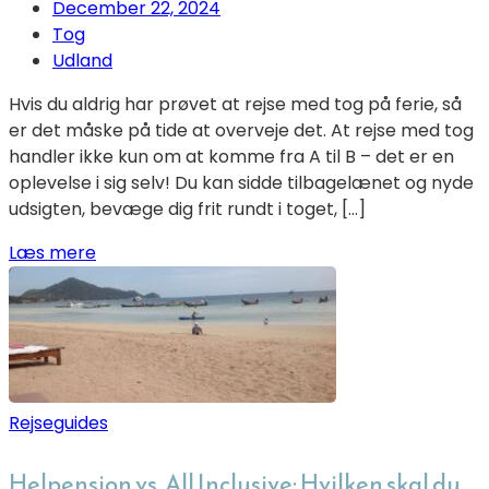
December 22, 2024
Tog
Udland
Hvis du aldrig har prøvet at rejse med tog på ferie, så
er det måske på tide at overveje det. At rejse med tog
handler ikke kun om at komme fra A til B – det er en
oplevelse i sig selv! Du kan sidde tilbagelænet og nyde
udsigten, bevæge dig frit rundt i toget, […]
Læs mere
Rejseguides
Helpension vs. All Inclusive: Hvilken skal du