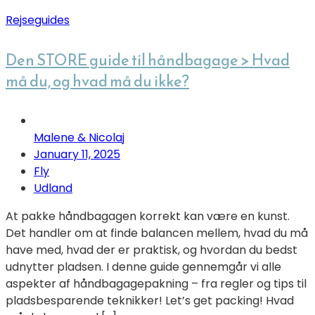
Rejseguides
Den STORE guide til håndbagage > Hvad
må du, og hvad må du ikke?
Malene & Nicolaj
January 11, 2025
Fly
Udland
At pakke håndbagagen korrekt kan være en kunst.
Det handler om at finde balancen mellem, hvad du må
have med, hvad der er praktisk, og hvordan du bedst
udnytter pladsen. I denne guide gennemgår vi alle
aspekter af håndbagagepakning – fra regler og tips til
pladsbesparende teknikker! Let’s get packing! Hvad