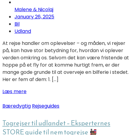
Malene & Nicolaj
January 26, 2025
Bil
Udland
At rejse handler om oplevelser – og måden, vi rejser
på, kan have stor betydning for, hvordan vi oplever
verden omkring os. Selvom det kan være fristende at
hoppe på et fly for at komme hurtigt frem, er der
mange gode grunde til at overveje en bilferie i stedet.
Her er fem af dem: 1. […]
Læs mere
Bæredygtig
Rejseguides
Togrejser til udlandet – Eksperternes
STORE guide til nem togrejse