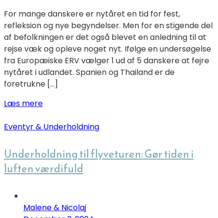
For mange danskere er nytåret en tid for fest,
refleksion og nye begyndelser. Men for en stigende del
af befolkningen er det også blevet en anledning til at
rejse væk og opleve noget nyt. Ifølge en undersøgelse
fra Europæiske ERV vælger 1 ud af 5 danskere at fejre
nytåret i udlandet. Spanien og Thailand er de
foretrukne […]
Læs mere
Eventyr & Underholdning
Underholdning til flyveturen: Gør tiden i
luften værdifuld
Malene & Nicolaj