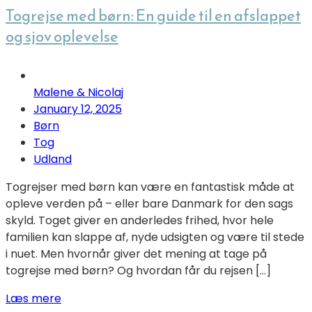
Togrejse med børn: En guide til en afslappet
og sjov oplevelse
Malene & Nicolaj
January 12, 2025
Børn
Tog
Udland
Togrejser med børn kan være en fantastisk måde at
opleve verden på – eller bare Danmark for den sags
skyld. Toget giver en anderledes frihed, hvor hele
familien kan slappe af, nyde udsigten og være til stede
i nuet. Men hvornår giver det mening at tage på
togrejse med børn? Og hvordan får du rejsen […]
Læs mere