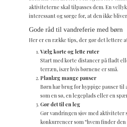
aktiviteterne skal tilpasses dem. En vell
interessant og sørge for, at den ikke blive
Gode råd til vandreferie med børn
Her er en række tips, der gør det lettere
Vælg korte og lette ruter
Start med korte distancer på fladt ell
terræn, især hvis børnene er små.
Planlæg mange pauser
Børn har brug for hyppige pauser til
som en sø, en legeplads eller en sp
Gør det til en leg
Gør vandringen sjov med aktiviteter s
konkurrencer som “hvem finder den 