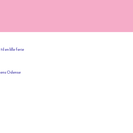
 en lille ferie
erens Odense