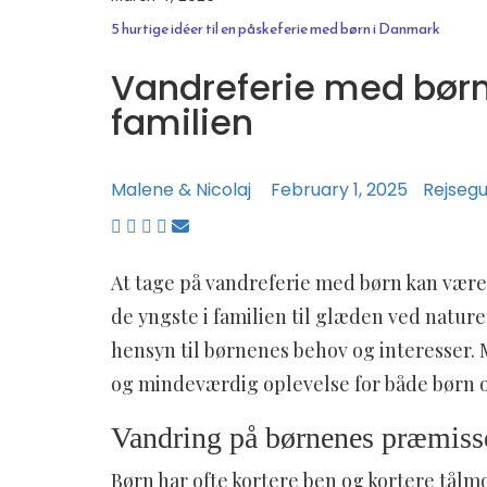
5 hurtige idéer til en påskeferie med børn i Danmark
Vandreferie med børn 
familien
Malene & Nicolaj
February 1, 2025
Rejsegu
At tage på vandreferie med børn kan være
de yngste i familien til glæden ved naturen
hensyn til børnenes behov og interesser. 
og mindeværdig oplevelse for både børn 
Vandring på børnenes præmiss
Børn har ofte kortere ben og kortere tålm