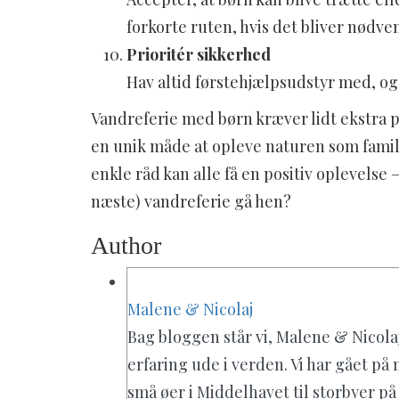
forkorte ruten, hvis det bliver nødve
Prioritér sikkerhed
Hav altid førstehjælpsudstyr med, og s
Vandreferie med børn kræver lidt ekstra 
en unik måde at opleve naturen som fami
enkle råd kan alle få en positiv oplevelse 
næste) vandreferie gå hen?
Author
Malene & Nicolaj
Bag bloggen står vi, Malene & Nicola
erfaring ude i verden. Vi har gået på 
små øer i Middelhavet til storbyer på