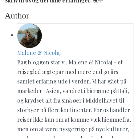
Skriv til os og del dine erfaringer.
🌍✨
Author
Malene & Nicolaj
Bag bloggen står vi, Malene & Nicolaj – et
rejseglad ægtepar med mere end 30 års
samlet erfaring ude i verden. Vi har gået på
markeder i Asien, vandret i bjergene på Bali,
og krydset alt fra små øer i Middelhavet til
storbyer på flere kontinenter. For os handler
rejser ikke kun om at komme væk hjemmefra,
men om at være nysgerrige på nye kulturer,