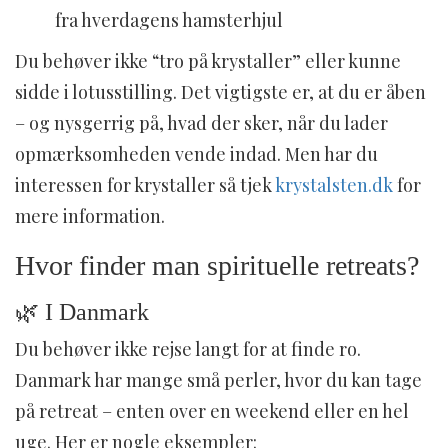
fra hverdagens hamsterhjul
Du behøver ikke “tro på krystaller” eller kunne
sidde i lotusstilling. Det vigtigste er, at du er åben
– og nysgerrig på, hvad der sker, når du lader
opmærksomheden vende indad. Men har du
interessen for krystaller så tjek
krystalsten.dk
for
mere information.
Hvor finder man spirituelle retreats?
🌿 I Danmark
Du behøver ikke rejse langt for at finde ro.
Danmark har mange små perler, hvor du kan tage
på retreat – enten over en weekend eller en hel
uge. Her er nogle eksempler: