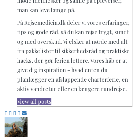
møde mennesker og samle på oplevelser,
man kan leve længe på.
På Rejsemedicin.dk deler vi vores erfaringer,
tips og gode råd, så du kan rejse trygt, sundt
og med overskud. Vi elsker at nørde med alt
fra pakkelister til sikkerhedsråd og praktiske
hacks, der gør ferien lettere. Vores håb er at
give dig inspiration – hvad enten du
planlægger en afslappende charterferie, en
aktiv vandretur eller en længere rundrejse.
View all posts