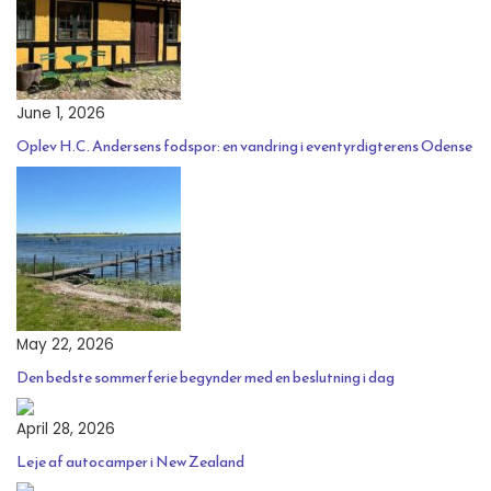
June 1, 2026
Oplev H.C. Andersens fodspor: en vandring i eventyrdigterens Odense
May 22, 2026
Den bedste sommerferie begynder med en beslutning i dag
April 28, 2026
Leje af autocamper i New Zealand