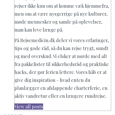
rejser ikke kun om at komme væk hjemmefra,
men om at være nysgerrige på nye kulturer,
møde mennesker og samle på oplevelser,
man kan leve længe på.
På Rejsemedicin.dk deler vi vores erfaringer,
tips og gode råd, så du kan rejse trygt, sundt
og med overskud. Vi elsker at nørde med alt
fra pakkelister til sikkerhedsråd og praktiske
hacks, der gør ferien lettere. Vores håb er at
give dig inspiration – hvad enten du
planlægger en afslappende charterferie, en
aktiv vandretur eller en længere rundrejse.
View all posts