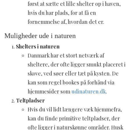
først at sætte et lille shelter op i haven,
hvis du har plads, for at få en
fornemmelse af, hvordan det er.
Muligheder ude i naturen
Shelters i naturen
Danmark har et stort netværk af
sheltere, der ofte ligger smukt placeret i
skove, ved søer eller tæt på kysten. De
kan som regel bookes på forhånd via
hjemmesider som
udinaturen.dk
.
Teltpladser
Hvis du vil lidt længere væk hjemmefra,
kan du finde primitive teltpladser, der
ofte ligger i naturskønne områder. Husk