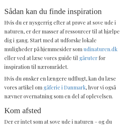
Sådan kan du finde inspiration
Hvis du er nysgerrig efter at prøve at sove ude i
naturen, er der masser af ressourcer til at hjælpe
dig i gang. Start med at udforske lokale
muligheder på hjemmesider som
udinaturen.dk
eller ved at læse vores guide til
gåruter
for
inspiration til nærområdet.
Hvis du ønsker en længere udflugt, kan du læse
vores artikel om
gåferie i Danmark
, hvor vi også
nævner overnatning som en del af oplevelsen.
Kom afsted
Der er intet som at sove ude i naturen – og du