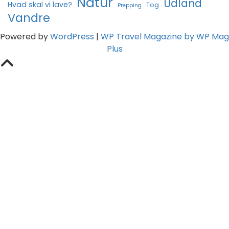
Natur
Udland
Hvad skal vi lave?
Tog
Prepping
Vandre
Powered by
WordPress
|
WP Travel Magazine by WP Mag
Plus