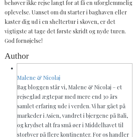
behøver ikke rejse langt for at få en uforglemmelig
oplevelse. Uanset om du starter i baghaven eller
kaster dig ud i en sheltertur i skoven, er det
vigtigste at tage det første skridt og nyde turen.
God fornøjelse!
Author
Malene & Nicolaj
Bag bloggen står vi, Malene & Nicolaj – et
rejseglad ægtepar med mere end 30 års
samlet erfaring ude i verden. Vi har gået på
markeder i Asien, vandret i bjergene på Bali,
og krydset alt fra små øer i Middelhavet til
storbyer på flere kontinenter. For os handler