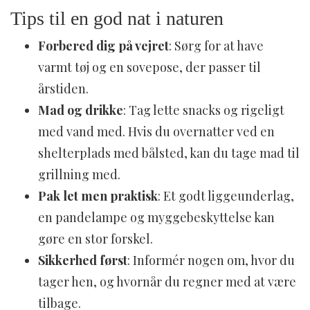
Tips til en god nat i naturen
Forbered dig på vejret
: Sørg for at have
varmt tøj og en sovepose, der passer til
årstiden.
Mad og drikke
: Tag lette snacks og rigeligt
med vand med. Hvis du overnatter ved en
shelterplads med bålsted, kan du tage mad til
grillning med.
Pak let men praktisk
: Et godt liggeunderlag,
en pandelampe og myggebeskyttelse kan
gøre en stor forskel.
Sikkerhed først
: Informér nogen om, hvor du
tager hen, og hvornår du regner med at være
tilbage.