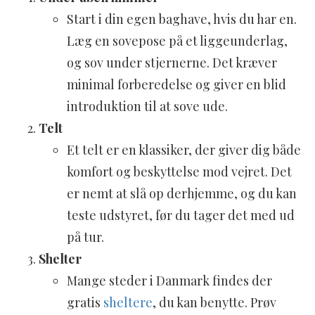
Start i din egen baghave, hvis du har en.
Læg en sovepose på et liggeunderlag,
og sov under stjernerne. Det kræver
minimal forberedelse og giver en blid
introduktion til at sove ude.
Telt
Et telt er en klassiker, der giver dig både
komfort og beskyttelse mod vejret. Det
er nemt at slå op derhjemme, og du kan
teste udstyret, før du tager det med ud
på tur.
Shelter
Mange steder i Danmark findes der
gratis
sheltere
, du kan benytte. Prøv