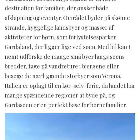
destination for familier, der ønsker både
afslapning og eventyr. Området byder på skønne
strande, hyggelige landsbyer og masser af
aktiviteter for børn, som forlystelsesparken
Gardaland, der ligger lige ved søen. Med bil kan I
nemt udforske de mange små byer langs søens
bredder, tage på vandreture i bjergene eller
besøge de nærliggende storbyer som Verona.
Italien er oplagt til en kør-selv-ferie, da landet har
mange spændende regioner at byde på, og
Gardasøen er en perfekt base for børnefamilier.