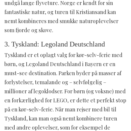
undgå lange flyveture. Norge er kendt for sin
fantastiske natur, og turen til Kristiansand kan
nemt kombineres med smukke naturoplevelser
som fjorde og skove.
3. Tyskland: Legoland Deutschland
Tyskland er et oplagt valg for kør-selv-ferie med
børn, og Legoland Deutschland i Bayern er en
must-see destination. Parken byder på masser af
forlystelser, temalande og – selvfølgelig –
millioner af legoklodser. For børn (og voksne) med
en forkærlighed for LEGO, er dette et perfekt stop
på en kør-selv-ferie. Når man rejser med bil til
Tyskland, kan man også nemt kombinere turen
med andre oplevelser, som for eksempel de