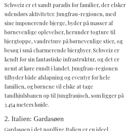
Schweiz er et sandt paradis for familier, der elsker
udendørs aktiviteter. Jungfrau-regionen, med
sine imponerende bjerge, byder på masser af
børnevenlige oplevelser, herunder togture til
bjergtoppe, vandreture på børnevenlige stier, og
besøg i små charmerende bjergbyer. Schweiz er
kendt for sin fantastiske infrastruktur, og det er
nemt at køre rundt i landet. Jungfrau-regionen
tilbyder både afslapning og eventyr for hele
familien, og børnene vil elske at tage
tandhjulsbanen op til Jungfraujoch, som ligger på
3.454 meters højde.
2. Italien: Gardasøen
Gardasøen i det nordlige Italien er en ideel