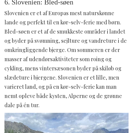
6. Slovenien: Bled-søen
Slovenien er et af Europas mest naturskønne
lande og perfekt til en kør-selv-ferie med børn.
Bled-søen er et af de smukkeste områder i landet
og byder på svømning, sejlture og vandreture i de
omkringliggende bjerge. Om sommeren er der
masser af udendørsaktiviteter som roing og
cykling, mens vintersæsonen byder på skiløb og
slædeture i bjergene. Slovenien er et lille, men
varieret land, og på en kør-selv-ferie kan man
nemt opleve både kysten, Alperne og de grønne
dale på én tur.