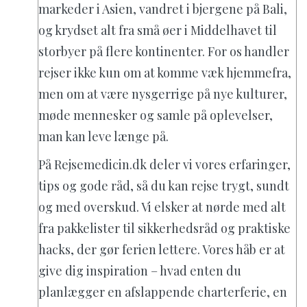
markeder i Asien, vandret i bjergene på Bali,
og krydset alt fra små øer i Middelhavet til
storbyer på flere kontinenter. For os handler
rejser ikke kun om at komme væk hjemmefra,
men om at være nysgerrige på nye kulturer,
møde mennesker og samle på oplevelser,
man kan leve længe på.
På Rejsemedicin.dk deler vi vores erfaringer,
tips og gode råd, så du kan rejse trygt, sundt
og med overskud. Vi elsker at nørde med alt
fra pakkelister til sikkerhedsråd og praktiske
hacks, der gør ferien lettere. Vores håb er at
give dig inspiration – hvad enten du
planlægger en afslappende charterferie, en