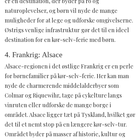
er en destination, der byder på ro og
naturoplevelser, og børn vil nyde de mange
muligheder for at lege og udforske omgivelserne.
Østrigs venlige infrastruktur gør det til en ideel
destination for en kør-selv-ferie med børn.
4. Frankrig: Alsace
Alsace-regionen i det østlige Frankrig er en perle
for børnefamilier på kør-selv-ferie. Her kan man
nyde de charmerende middelalderbyer som
Colmar og Riquewihr, tage på cykelture langs
vinruten eller udforske de mange borge i
området. Alsace ligger tæt på Tyskland, hvilket gør
det til et nemt stop på en længere kør-selv-tur.
Området byder på masser af historie, kultur og