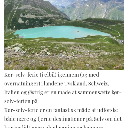
Kør-selv-ferie (i elbil) igennem (og med
overnatninger) i landene Tyskland, Schweiz,
Italien og Østrig er en måde at sammensætte kør-
selv-ferien på.
Kør-selv-ferie er en fantastisk måde at udforske
både nære og fjerne destinationer på. Selv om det
kræver lidt mere planlægning og længere