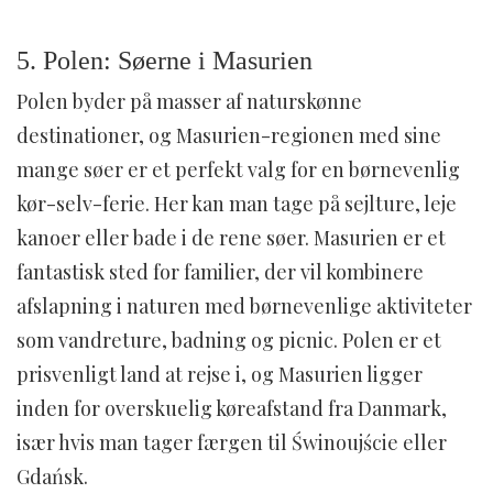
5. Polen: Søerne i Masurien
Polen byder på masser af naturskønne
destinationer, og Masurien-regionen med sine
mange søer er et perfekt valg for en børnevenlig
kør-selv-ferie. Her kan man tage på sejlture, leje
kanoer eller bade i de rene søer. Masurien er et
fantastisk sted for familier, der vil kombinere
afslapning i naturen med børnevenlige aktiviteter
som vandreture, badning og picnic. Polen er et
prisvenligt land at rejse i, og Masurien ligger
inden for overskuelig køreafstand fra Danmark,
især hvis man tager færgen til Świnoujście eller
Gdańsk.