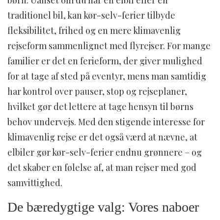
traditionel bil, kan kør-selv-ferier tilbyde
fleksibilitet, frihed og en mere klimavenlig
rejseform sammenlignet med flyrejser. For mange
familier er det en ferieform, der giver mulighed
for at tage af sted på eventyr, mens man samtidig
har kontrol over pauser, stop og rejseplaner,
hvilket gør det lettere at tage hensyn til børns
behov undervejs. Med den stigende interesse for
klimavenlig rejse er det også værd at nævne, at
elbiler gør kør-selv-ferier endnu grønnere – og
det skaber en følelse af, at man rejser med god
samvittighed.
De bæredygtige valg: Vores naboer